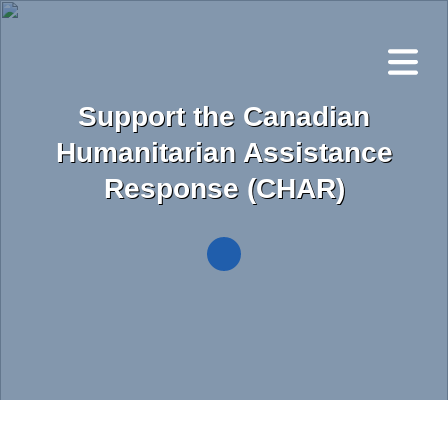
Skip
to
main
content
Support the Canadian
Humanitarian Assistance
Response (CHAR)