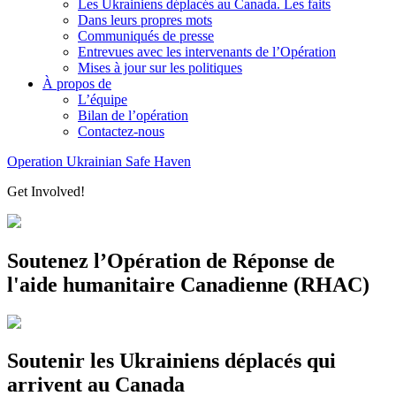
Les Ukrainiens déplacés au Canada. Les faits
Dans leurs propres mots
Communiqués de presse
Entrevues avec les intervenants de l’Opération
Mises à jour sur les politiques
À propos de
L’équipe
Bilan de l’opération
Contactez-nous
Operation Ukrainian Safe Haven
Get Involved!
Soutenez l’Opération de Réponse de
l'aide humanitaire Canadienne (RHAC)
Soutenir les Ukrainiens déplacés qui
arrivent au Canada