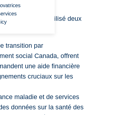
ovatrices
services
acés, nous avons utilisé deux
ісу
 transition par
ement social Canada, offrent
mandent une aide financière
ignements cruciaux sur les
ance maladie et de services
ré des données sur la santé des