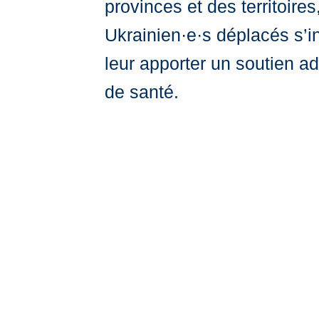
provinces et des territoir
Ukrainien·e·s déplacés s’i
leur apporter un soutien a
de santé.