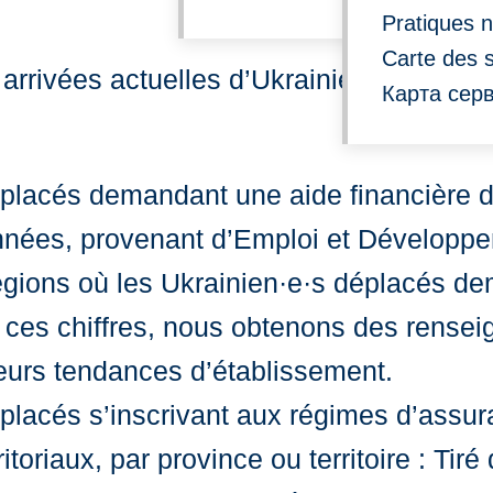
Pratiques n
Carte des 
s arrivées actuelles d’Ukrainien·e·s dépl
Карта серв
placés demandant une aide financière de
données, provenant d’Emploi et Développ
gions où les Ukrainien·e·s déplacés de
t ces chiffres, nous obtenons des rense
urs tendances d’établissement.
placés s’inscrivant aux régimes d’assur
itoriaux, par province ou territoire : Ti