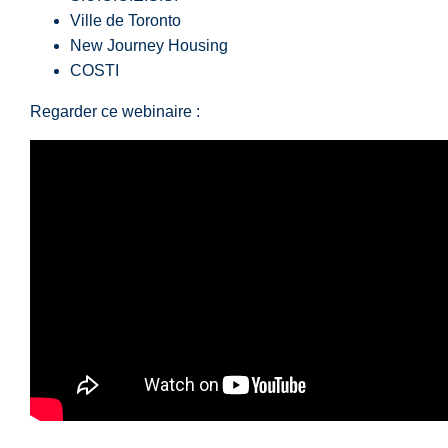
Ville de Toronto
New Journey Housing
COSTI
Regarder ce webinaire :