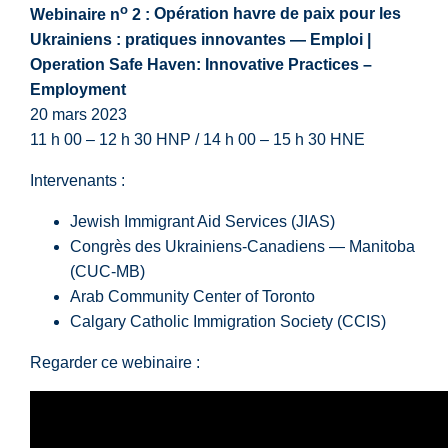
o
Webinaire n
2 :
Opération havre de paix pour les
Ukrainiens : pratiques innovantes — Emploi |
Operation Safe Haven: Innovative Practices –
Employment
20 mars 2023
11 h 00 – 12 h 30 HNP / 14 h 00 – 15 h 30 HNE
Intervenants :
Jewish Immigrant Aid Services (JIAS)
Congrès des Ukrainiens-Canadiens — Manitoba
(CUC-MB)
Arab Community Center of Toronto
Calgary Catholic Immigration Society (CCIS)
Regarder ce webinaire :