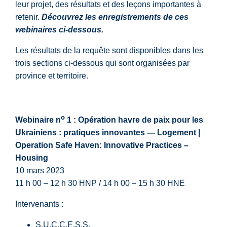
leur projet, des résultats et des leçons importantes à
retenir.
Découvrez les enregistrements de ces
webinaires ci-dessous.
Les résultats de la requête sont disponibles dans les
trois sections ci-dessous qui sont organisées par
province et territoire.
o
Webinaire n
1 :
Opération havre de paix pour les
Ukrainiens : pratiques innovantes — Logement |
Operation Safe Haven: Innovative Practices –
Housing
10 mars 2023
11 h 00 – 12 h 30 HNP / 14 h 00 – 15 h 30 HNE
Intervenants :
S.U.C.C.E.S.S.