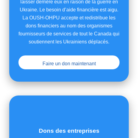
laisser derrière eux en raison de la guerre en
Ukraine. Le besoin d’aide financière est aigu.
La OUSH-OHPU accepte et redistribue les
dons financiers au nom des organismes
fournisseurs de services de tout le Canada qui
soutiennent les Ukrainiens déplacés.
Faire un don maintenant
Dons des entreprises