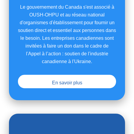
Le gouvernement du Canada s'est associé à
OUSH-OHPU et au réseau national
d'organismes d'établissement pour fournir un
soutien direct et essentiel aux personnes dans
le besoin. Les entreprises canadiennes sont
invitées à faire un don dans le cadre de
l'Appel à l’action : soutien de l'industrie
canadienne à l'Ukraine.
En savoir plus