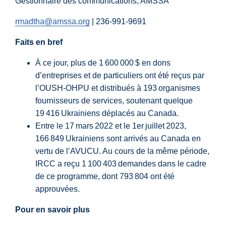
Gestionnaire des communications, AMSSA
rmadtha@amssa.org
| 236-991-9691
Faits en bref
À ce jour, plus de 1 600 000 $ en dons
d’entreprises et de particuliers ont été reçus par
l’OUSH-OHPU et distribués à 193 organismes
fournisseurs de services, soutenant quelque
19 416 Ukrainiens déplacés au Canada.
Entre le 17 mars 2022 et le 1
er
juillet 2023,
166 849 Ukrainiens sont arrivés au Canada en
vertu de l’AVUCU. Au cours de la même période,
IRCC a reçu 1 100 403 demandes dans le cadre
de ce programme, dont 793 804 ont été
approuvées.
Pour en savoir plus